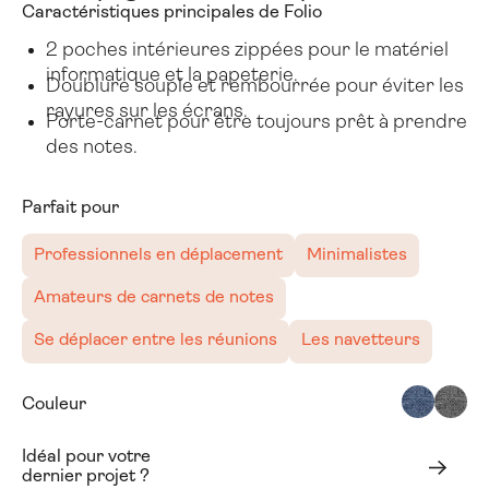
Caractéristiques principales de Folio
Folio
Mallette utilitai
2 poches intérieures zippées pour le matériel
informatique et la papeterie.
Doublure souple et rembourrée pour éviter les
rayures sur les écrans.
Porte-carnet pour être toujours prêt à prendre
des notes.
Parfait pour
Professionnels en déplacement
Minimalistes
Amateurs de carnets de notes
Se déplacer entre les réunions
Les navetteurs
Couleur
Idéal pour votre
Réserver une consultation
Réserver une consultation
dernier projet ?