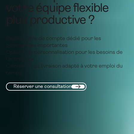
votre équipe flexible
plus productive ?
Responsable de compte dédié pour les
commandes importantes
Options de personnalisation pour les besoins de
l'entreprise
Calendrier de livraison adapté à votre emploi du
temps
Réserver une consultation
Réserver une consultation
Suivant